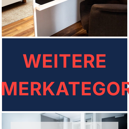
WEITERE
MMERKATEGOR