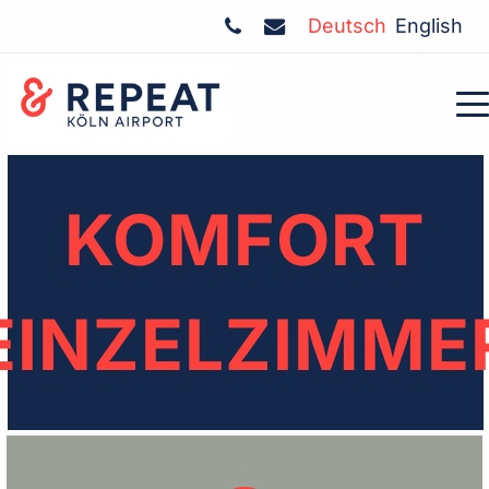
Deutsch
English
KOMFORT
EINZELZIMME