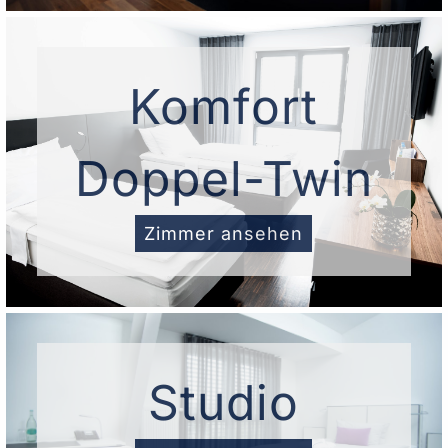
Komfort
Doppel-Twin
Zimmer ansehen
Studio