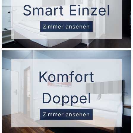
Smart Einzel
Zimmer ansehen
Komfort
Doppel
Zimmer ansehen