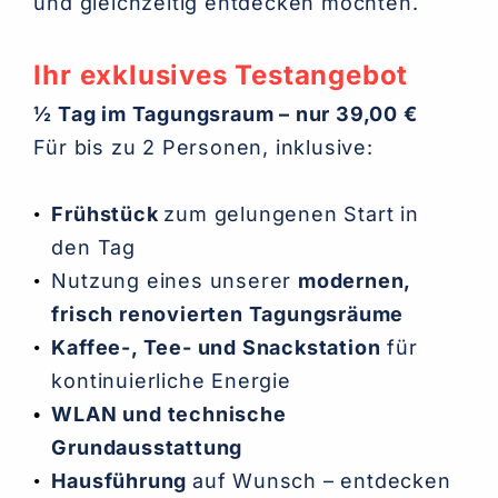
und gleichzeitig entdecken möchten.
Ihr exklusives Testangebot
½ Tag im Tagungsraum – nur 39,00 €
Für bis zu 2 Personen, inklusive:
Frühstück
zum gelungenen Start in
den Tag
Nutzung eines unserer
modernen,
frisch renovierten Tagungsräume
Kaffee-, Tee- und Snackstation
für
kontinuierliche Energie
WLAN und technische
Grundausstattung
Hausführung
auf Wunsch – entdecken