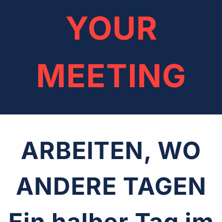
YOUR
MEETING
ARBEITEN, WO
ANDERE TAGEN
Ein halber Tag im