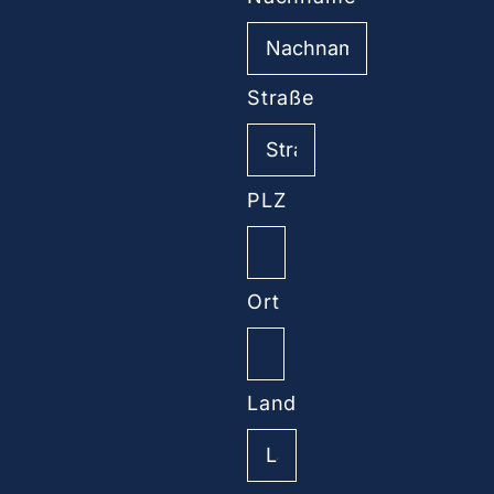
Straße
PLZ
Ort
Land